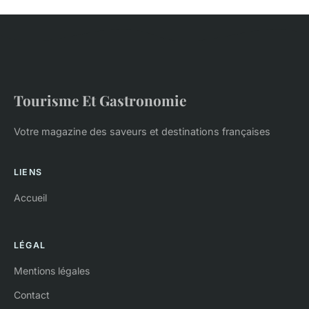
Tourisme Et Gastronomie
Votre magazine des saveurs et destinations françaises
LIENS
Accueil
LÉGAL
Mentions légales
Contact