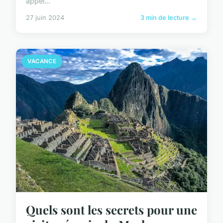
appel...
27 juin 2024
3 min de lecture →
VACANCE
Quels sont les secrets pour une