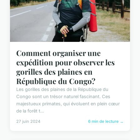
Comment organiser une
expédition pour observer les
gorilles des plaines en
République du Congo?
Les gorilles des plaines de la République du
Congo sont un trésor naturel fascinant. Ces
majestueux primates, qui évoluent en plein cœur
de la forêt t...
27 juin 2024
6 min de lecture →