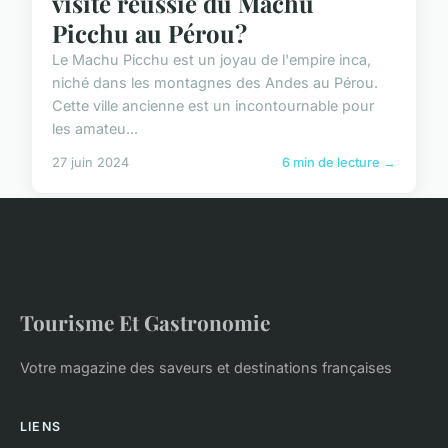
visite réussie du Machu
Picchu au Pérou?
Le Machu Picchu est un joyau de l'empire inca,
niché dans les montagnes des Andes au Pérou.
Cette ville ancienne est un incontournable pour
les amateu...
27 juin 2024
6 min de lecture →
Tourisme Et Gastronomie
Votre magazine des saveurs et destinations françaises
LIENS