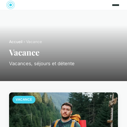
Accueil
› Vacance
Vacance
Vacances, séjours et détente
VACANCE