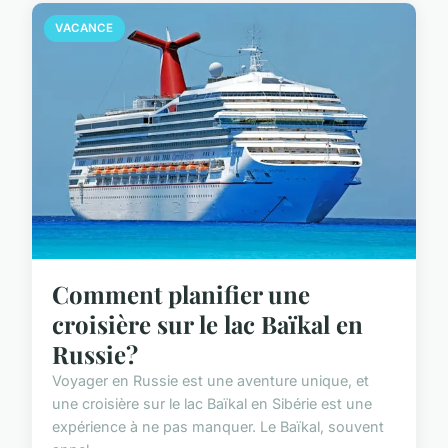
VACANCE
Comment planifier une
croisière sur le lac Baïkal en
Russie?
Voyager en Russie est une aventure unique, et
une croisière sur le lac Baïkal en Sibérie est une
expérience à ne pas manquer. Le Baïkal, souvent