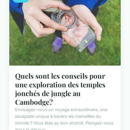
Quels sont les conseils pour
une exploration des temples
jonchés de jungle au
Cambodge?
Envisagez-vous un voyage extraordinaire, une
escapade unique à travers les merveilles du
monde ? Vous êtes au bon endroit. Plongez-vous
dans la découv...