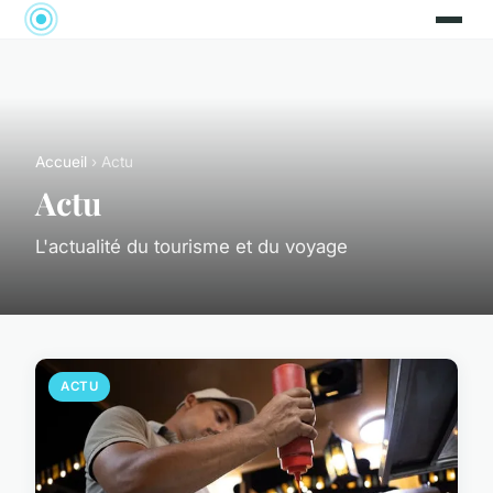
Accueil
› Actu
Actu
L'actualité du tourisme et du voyage
ACTU