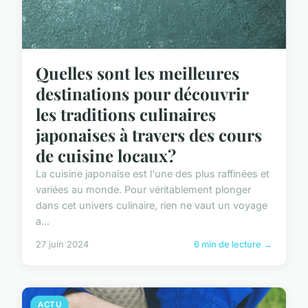
Quelles sont les meilleures
destinations pour découvrir
les traditions culinaires
japonaises à travers des cours
de cuisine locaux?
La cuisine japonaise est l'une des plus raffinées et
variées au monde. Pour véritablement plonger
dans cet univers culinaire, rien ne vaut un voyage
a...
27 juin 2024
6 min de lecture →
ACTU