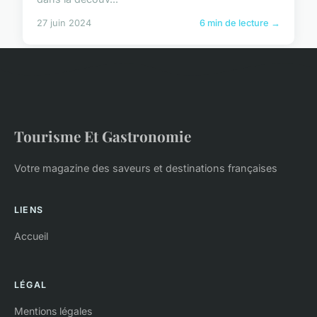
27 juin 2024
6 min de lecture →
Tourisme Et Gastronomie
Votre magazine des saveurs et destinations françaises
LIENS
Accueil
LÉGAL
Mentions légales