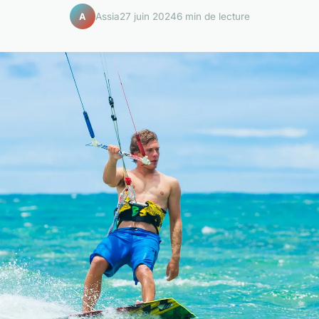
Assia
27 juin 2024
6 min de lecture
A