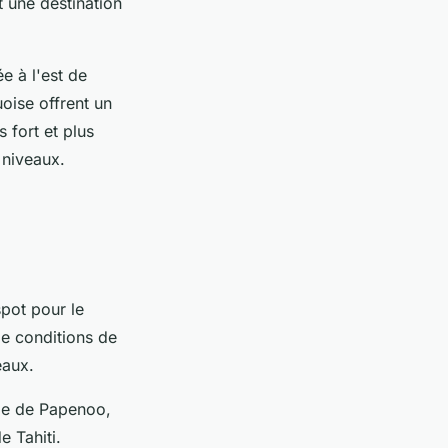
 une destination
e à l'est de
oise offrent un
 fort et plus
 niveaux.
spot pour le
 de conditions de
eaux.
age de Papenoo,
e Tahiti.