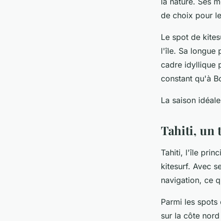
la nature. Ses 
de choix pour le
Le spot de kites
l'île. Sa longue
cadre idyllique 
constant qu'à Bo
La saison idéale
Tahiti, un 
Tahiti, l'île pr
kitesurf. Avec s
navigation, ce q
Parmi les spots 
sur la côte nord 