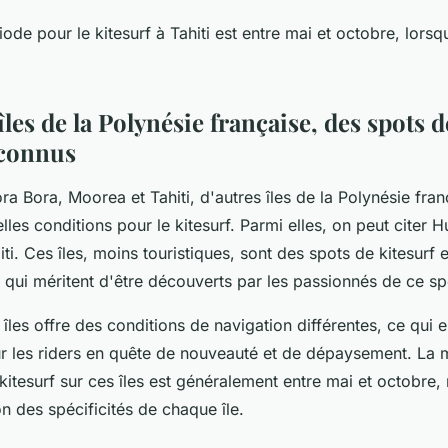
iode pour le kitesurf à Tahiti est entre mai et octobre, lorsq
îles de la Polynésie française, des spots d
connus
a Bora, Moorea et Tahiti, d'autres îles de la Polynésie fran
les conditions pour le kitesurf. Parmi elles, on peut citer H
i. Ces îles, moins touristiques, sont des spots de kitesurf 
qui méritent d'être découverts par les passionnés de ce sp
les offre des conditions de navigation différentes, ce qui e
ur les riders en quête de nouveauté et de dépaysement. La m
kitesurf sur ces îles est généralement entre mai et octobre,
on des spécificités de chaque île.