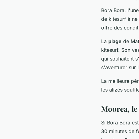
Bora Bora, l'un
de kitesurf à n
offre des condit
La
plage
de Mati
kitesurf. Son v
qui souhaitent s
s'aventurer sur 
La meilleure pér
les alizés souffl
Moorea, le
Si Bora Bora est
30 minutes de f