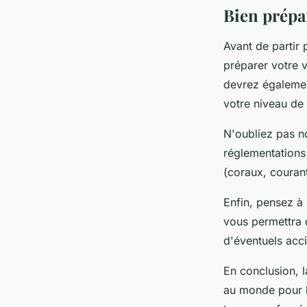
Bien prépar
Avant de partir
préparer votre v
devrez égalemen
votre niveau de 
N'oubliez pas n
réglementations 
(coraux, courant
Enfin, pensez à 
vous permettra d
d'éventuels acc
En conclusion, l
au monde pour l