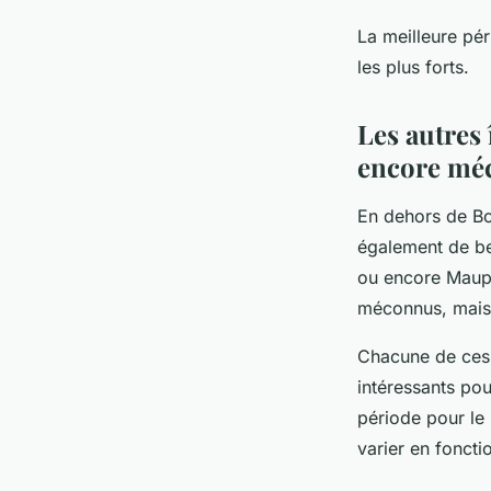
La meilleure pér
les plus forts.
Les autres 
encore mé
En dehors de Bor
également de bel
ou encore Maupit
méconnus, mais 
Chacune de ces î
intéressants po
période pour le 
varier en foncti