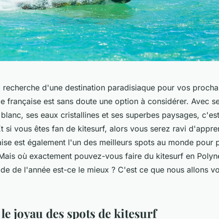
la recherche d'une destination paradisiaque pour vos proch
ie française est sans doute une option à considérer. Avec 
blanc, ses eaux cristallines et ses superbes paysages, c'est 
t si vous êtes fan de kitesurf, alors vous serez ravi d'appr
aise est également l'un des meilleurs spots au monde pour p
 Mais où exactement pouvez-vous faire du kitesurf en Polyné
ode de l'année est-ce le mieux ? C'est ce que nous allons v
le joyau des spots de kitesurf