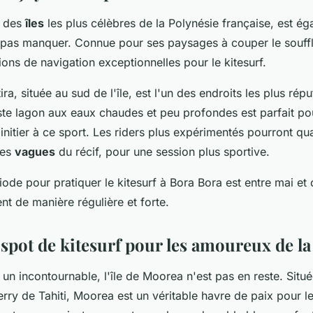
e des
îles
les plus célèbres de la Polynésie française, est é
e pas manquer. Connue pour ses paysages à couper le souff
ions de navigation exceptionnelles pour le kitesurf.
ra, située au sud de l'île, est l'un des endroits les plus répu
aste lagon aux eaux chaudes et peu profondes est parfait po
'initier à ce sport. Les riders plus expérimentés pourront qu
les
vagues
du récif, pour une session plus sportive.
iode pour pratiquer le kitesurf à Bora Bora est entre mai et
ent de manière régulière et forte.
 spot de kitesurf pour les amoureux de la
 un incontournable, l'île de Moorea n'est pas en reste. Situ
erry de Tahiti, Moorea est un véritable havre de paix pour 