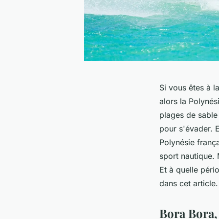
Si vous êtes à 
alors la Polynés
plages de sable 
pour s'évader. E
Polynésie franç
sport nautique.
Et à quelle péri
dans cet article.
Bora Bora, 