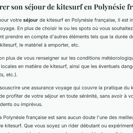
er son séjour de kitesurf en Polynésie f
 pour votre
séjour
de kitesurf en Polynésie française, il est 
oyage. En plus de choisir le ou les spots où vous souhaite
t prendre en compte d'autres éléments tels que la durée de
kitesurf, le matériel à emporter, etc.
on plus de vous renseigner sur les conditions météorologiqu
locales en matière de kitesurf, ainsi que les éventuels dang
s, etc.).
souscrire une assurance voyage qui couvre la pratique du k
e profiter de votre séjour en toute sérénité, sans avoir à v
idents ou imprévus.
a Polynésie française est sans aucun doute l'une des meille
e kitesurf. Que vous soyez un rider débutant ou expérimen