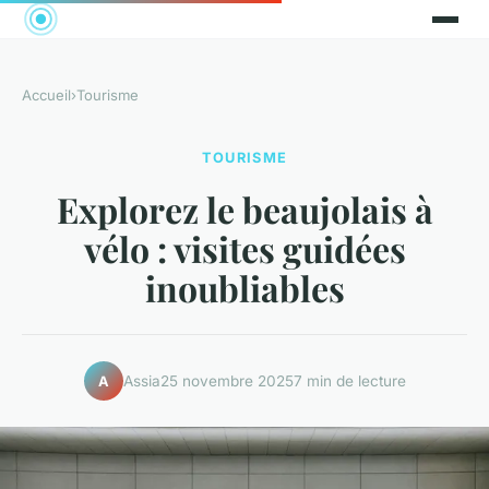
Accueil
›
Tourisme
TOURISME
Explorez le beaujolais à
vélo : visites guidées
inoubliables
Assia
25 novembre 2025
7 min de lecture
A