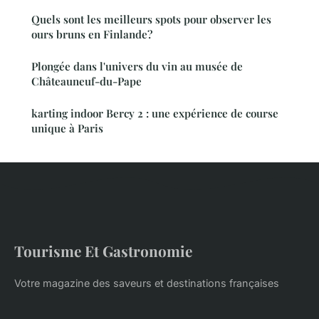
Quels sont les meilleurs spots pour observer les
ours bruns en Finlande?
Plongée dans l'univers du vin au musée de
Châteauneuf-du-Pape
karting indoor Bercy 2 : une expérience de course
unique à Paris
Tourisme Et Gastronomie
Votre magazine des saveurs et destinations françaises