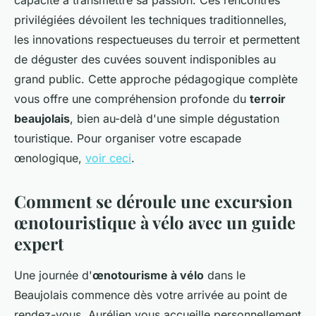
capacité à transmettre sa passion. Ces rencontres
privilégiées dévoilent les techniques traditionnelles,
les innovations respectueuses du terroir et permettent
de déguster des cuvées souvent indisponibles au
grand public. Cette approche pédagogique complète
vous offre une compréhension profonde du
terroir
beaujolais
, bien au-delà d'une simple dégustation
touristique. Pour organiser votre escapade
œnologique,
voir ceci
.
Comment se déroule une excursion
œnotouristique à vélo avec un guide
expert
Une journée d'
œnotourisme à vélo
dans le
Beaujolais commence dès votre arrivée au point de
rendez-vous. Aurélien vous accueille personnellement