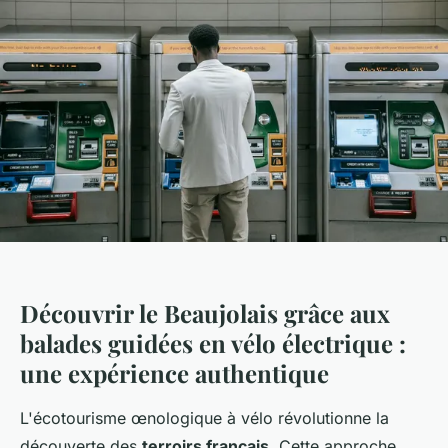
Découvrir le Beaujolais grâce aux
balades guidées en vélo électrique :
une expérience authentique
L'écotourisme œnologique à vélo révolutionne la
découverte des
terroirs français
. Cette approche