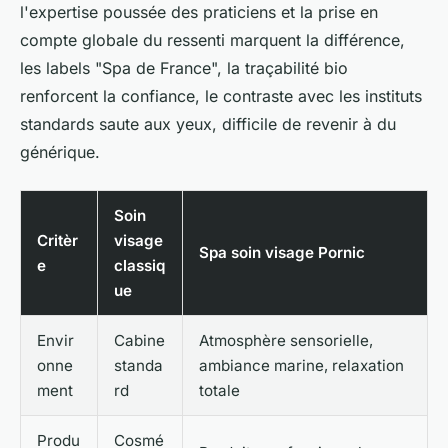
l'expertise poussée des praticiens et la prise en
compte globale du ressenti marquent la différence,
les labels "Spa de France", la traçabilité bio
renforcent la confiance, le contraste avec les instituts
standards saute aux yeux, difficile de revenir à du
générique.
Soin
Critèr
visage
Spa soin visage Pornic
e
classiq
ue
Envir
Cabine
Atmosphère sensorielle,
onne
standa
ambiance marine, relaxation
ment
rd
totale
Produ
Cosmé