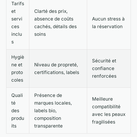
Tarifs
et
Clarté des prix,
servi
absence de coûts
Aucun stress à
ces
cachés, détails des
la réservation
inclu
soins
s
Hygiè
Sécurité et
ne et
Niveau de propreté,
confiance
proto
certifications, labels
renforcées
coles
Quali
Présence de
Meilleure
té
marques locales,
compatibilité
des
labels bio,
avec les peaux
produ
composition
fragilisées
its
transparente