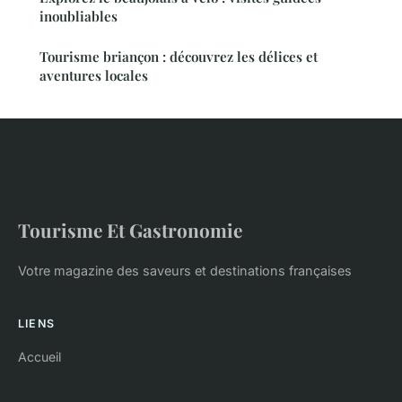
inoubliables
Tourisme briançon : découvrez les délices et
aventures locales
Tourisme Et Gastronomie
Votre magazine des saveurs et destinations françaises
LIENS
Accueil