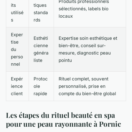
Produits professionnels
its
tiques
sélectionnés, labels bio
utilisé
standa
locaux
s
rds
Exper
Esthéti
Expertise soin esthétique et
tise
cienne
bien-être, conseil sur-
du
généra
mesure, diagnostic peau
perso
liste
pointu
nnel
Expér
Protoc
Rituel complet, souvent
ience
ole
personnalisé, prise en
client
rapide
compte du bien-être global
Les étapes du rituel beauté en spa
pour une peau rayonnante à Pornic