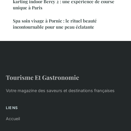
karting indoor Bercy 2 : une expérience de course
unique à Paris
Spa soin visage à Pornic : le rituel beauté
incontournable pour une peau éclatante
Tourisme Et Gastronomie
Votre magazine des saveurs et destinations françaises
LIENS
Accueil