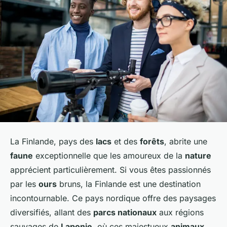
La Finlande, pays des
lacs
et des
forêts
, abrite une
faune
exceptionnelle que les amoureux de la
nature
apprécient particulièrement. Si vous êtes passionnés
par les
ours
bruns, la Finlande est une destination
incontournable. Ce pays nordique offre des paysages
diversifiés, allant des
parcs nationaux
aux régions
sauvages de
Laponie
, où ces majestueux
animaux